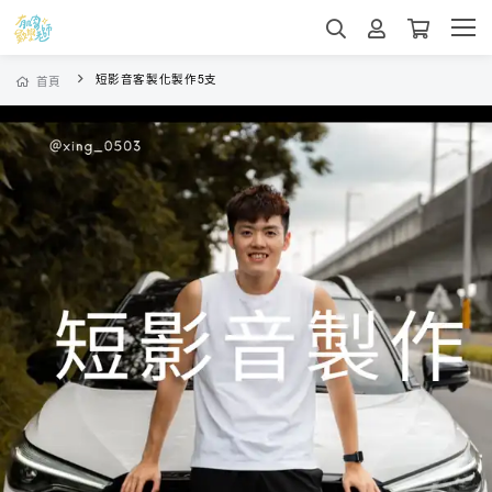
短影音客製化製作5支
首頁